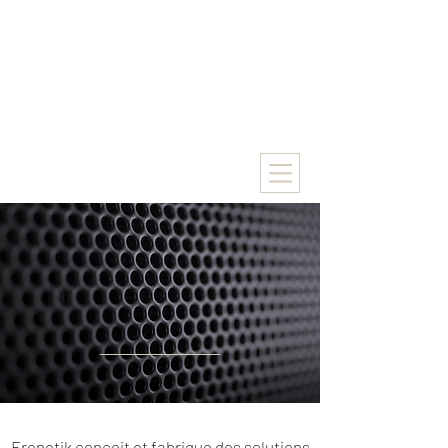
Frenetik conçoit et fabrique des solutions