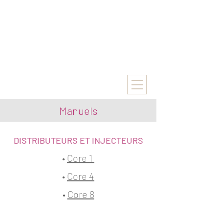
Manuels
DISTRIBUTEURS ET INJECTEURS
•
Core 1
•
Core 4
•
Core 8