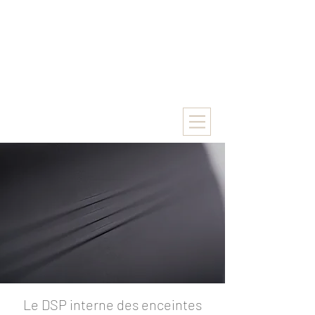
Le DSP interne des enceintes